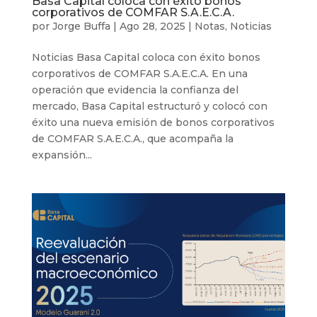
Basa Capital coloca con éxito bonos
corporativos de COMFAR S.A.E.C.A.
por
Jorge Buffa
|
Ago 28, 2025
|
Notas
,
Noticias
Noticias Basa Capital coloca con éxito bonos
corporativos de COMFAR S.A.E.C.A. En una
operación que evidencia la confianza del
mercado, Basa Capital estructuró y colocó con
éxito una nueva emisión de bonos corporativos
de COMFAR S.A.E.C.A., que acompaña la
expansión...