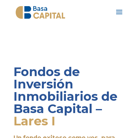
Fondos de
Inversión
Inmobiliarios de
Basa Capital –
Lares I
Un fondo exitoso como vos, para