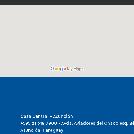
Casa Central - Asunción
+595 21 618 7900 • Avda. Aviadores del Chaco esq. Bé
Asunción, Paraguay