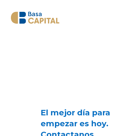
El mejor día para
empezar
es hoy.
Contactanos