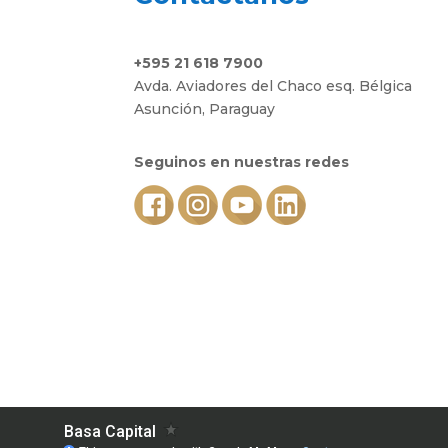
+595 21 618 7900
Avda. Aviadores del Chaco esq. Bélgica
Asunción, Paraguay
Seguinos en nuestras redes