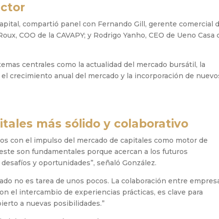
ector
pital, compartió panel con Fernando Gill, gerente comercial d
 Roux, COO de la CAVAPY; y Rodrigo Yanho, CEO de Ueno Casa 
emas centrales como la actualidad del mercado bursátil, la
s, el crecimiento anual del mercado y la incorporación de nuevo
tales más sólido y colaborativo
s con el impulso del mercado de capitales como motor de
este son fundamentales porque acercan a los futuros
s desafíos y oportunidades”, señaló González.
cado no es tarea de unos pocos. La colaboración entre empres
n el intercambio de experiencias prácticas, es clave para
ierto a nuevas posibilidades.”