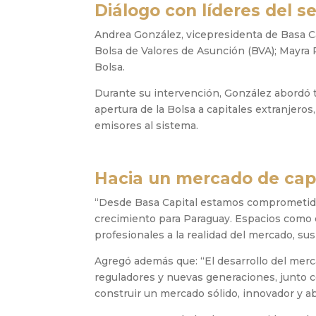
Diálogo con líderes del s
Andrea González, vicepresidenta de Basa Ca
Bolsa de Valores de Asunción (BVA); Mayra
Bolsa.
Durante su intervención, González abordó t
apertura de la Bolsa a capitales extranjero
emisores al sistema.
Hacia un mercado de capi
“Desde Basa Capital estamos comprometido
crecimiento para Paraguay. Espacios como 
profesionales a la realidad del mercado, su
Agregó además que: “El desarrollo del mer
reguladores y nuevas generaciones, junto co
construir un mercado sólido, innovador y ab