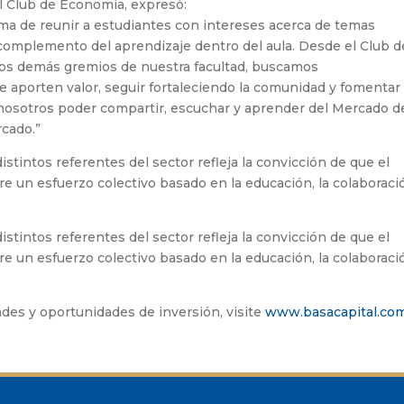
l Club de Economía, expresó:
ma de reunir a estudiantes con intereses acerca de temas
complemento del aprendizaje dentro del aula. Desde el Club d
los demás gremios de nuestra facultad, buscamos
aporten valor, seguir fortaleciendo la comunidad y fomentar
ra nosotros poder compartir, escuchar y aprender del Mercado d
rcado.”
istintos referentes del sector refleja la convicción de que el
re un esfuerzo colectivo basado en la educación, la colaboraci
istintos referentes del sector refleja la convicción de que el
re un esfuerzo colectivo basado en la educación, la colaboraci
des y oportunidades de inversión, visite
www.basacapital.co