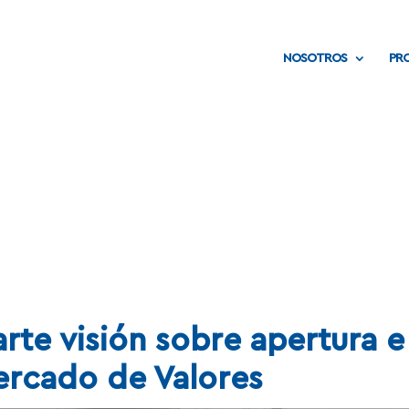
NOSOTROS
PR
Noticias
rte visión sobre apertura e
ercado de Valores