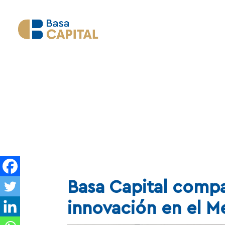
Basa Capital compa
innovación en el M