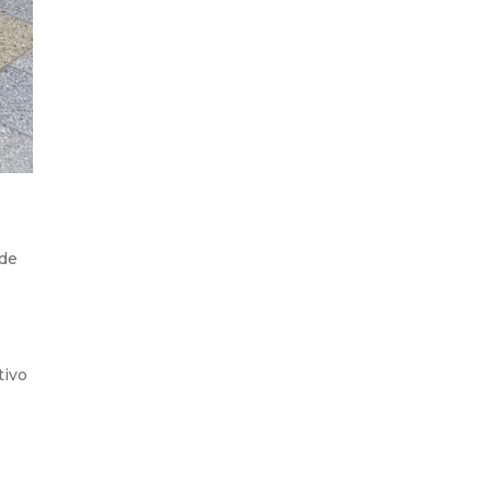
 de
tivo