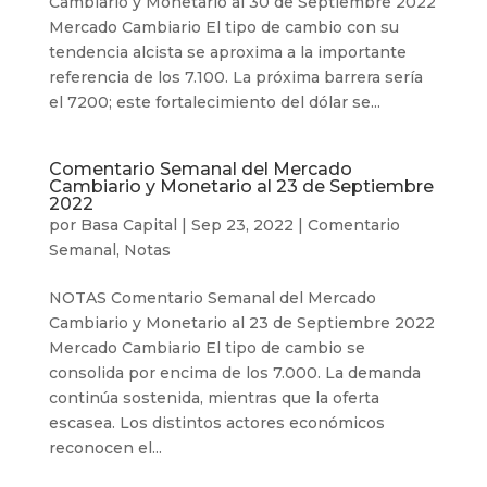
Cambiario y Monetario al 30 de Septiembre 2022
Mercado Cambiario El tipo de cambio con su
tendencia alcista se aproxima a la importante
referencia de los 7.100. La próxima barrera sería
el 7200; este fortalecimiento del dólar se...
Comentario Semanal del Mercado
Cambiario y Monetario al 23 de Septiembre
2022
por
Basa Capital
|
Sep 23, 2022
|
Comentario
Semanal
,
Notas
NOTAS Comentario Semanal del Mercado
Cambiario y Monetario al 23 de Septiembre 2022
Mercado Cambiario El tipo de cambio se
consolida por encima de los 7.000. La demanda
continúa sostenida, mientras que la oferta
escasea. Los distintos actores económicos
reconocen el...