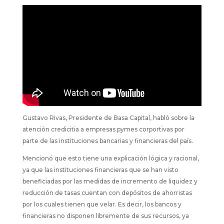
Gustavo Rivas, Presidente de Basa Capital, habló sobre la
atención credicitia a empresas pymes corportivas por
parte de las instituciones bancarias y financieras del país.
Mencionó que esto tiene una explicación lógica y racional,
ya que las instituciones financieras que se han visto
beneficiadas por las medidas de incremento de liquidez y
reducción de tasas cuentan con depósitos de ahorristas
por los cuales tienen que velar. Es decir, los bancos y
financieras no disponen libremente de sus recursos, ya