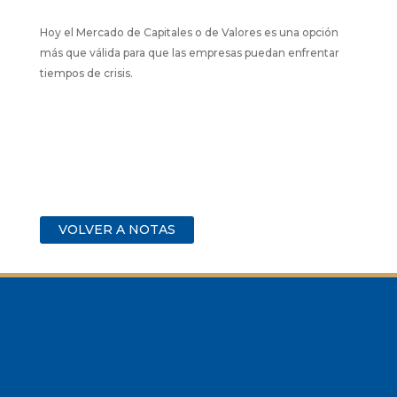
Hoy el Mercado de Capitales o de Valores es una opción
más que válida para que las empresas puedan enfrentar
tiempos de crisis.
VOLVER A NOTAS