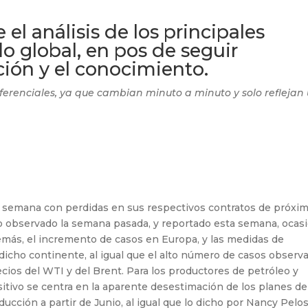
el análisis de los principales
o global, en pos de seguir
ión y el conocimiento.
ferenciales, ya que cambian minuto a minuto y solo reflejan
la semana con perdidas en sus respectivos contratos de próxi
do observado la semana pasada, y reportado esta semana, ocas
emás, el incremento de casos en Europa, y las medidas de
 dicho continente, al igual que el alto número de casos observ
cios del WTI y del Brent. Para los productores de petróleo y
ositivo se centra en la aparente desestimación de los planes de
ucción a partir de Junio, al igual que lo dicho por Nancy Pelos