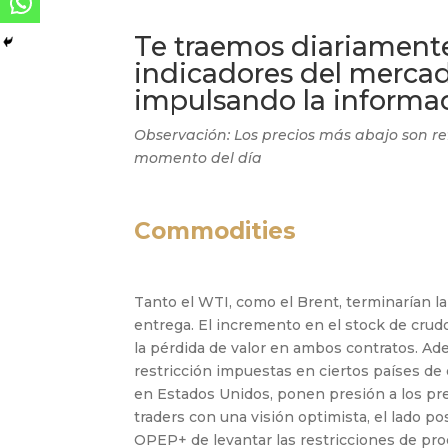
Te traemos diariamente 
indicadores del mercad
impulsando la informac
Observación: Los precios más abajo son re
momento del día
Commodities
Tanto el WTI, como el Brent, terminarían 
entrega. El incremento en el stock de cru
la pérdida de valor en ambos contratos. Ad
restricción impuestas en ciertos países de
en Estados Unidos, ponen presión a los pre
traders con una visión optimista, el lado p
OPEP+ de levantar las restricciones de prod