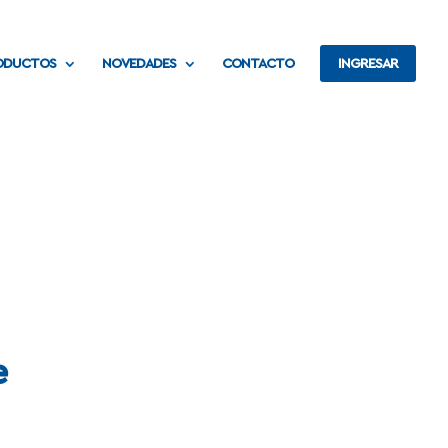
ODUCTOS
NOVEDADES
CONTACTO
INGRESAR
e