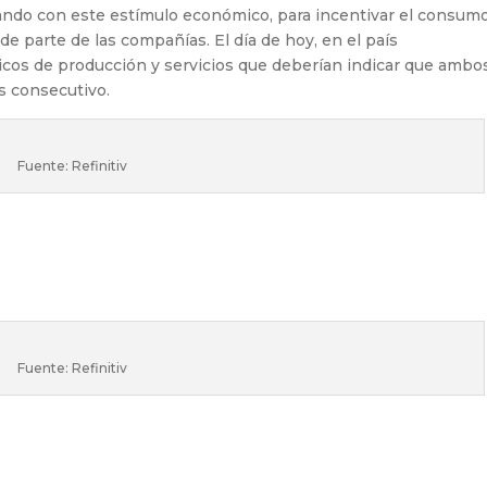
ando con este estímulo económico, para incentivar el consum
 de parte de las compañías. El día de hoy, en el país
cos de producción y servicios que deberían indicar que ambo
s consecutivo.
Fuente: Refinitiv
Fuente: Refinitiv