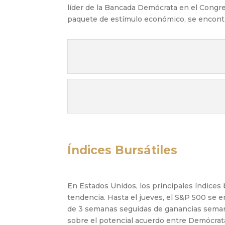
líder de la Bancada Demócrata en el Congr
paquete de estímulo económico, se encontr
Índices Bursátiles
En Estados Unidos, los principales índices 
tendencia. Hasta el jueves, el S&P 500 se e
de 3 semanas seguidas de ganancias semana
sobre el potencial acuerdo entre Demócra