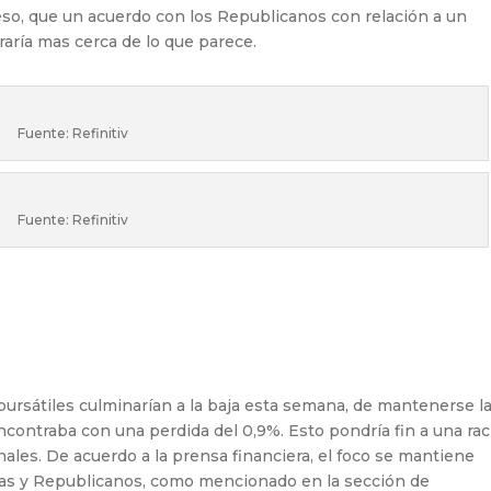
eso, que un acuerdo con los Republicanos con relación a un
aría mas cerca de lo que parece.
Fuente: Refinitiv
Fuente: Refinitiv
bursátiles culminarían a la baja esta semana, de mantenerse l
ncontraba con una perdida del 0,9%. Esto pondría fin a una ra
les. De acuerdo a la prensa financiera, el foco se mantiene
tas y Republicanos, como mencionado en la sección de