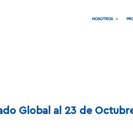
NOSOTROS
PR
NOTAS
ado Global al 23 de Octubr