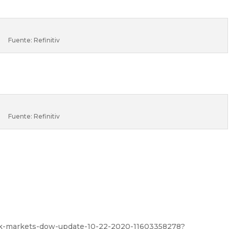
Fuente: Refinitiv
Fuente: Refinitiv
ock-markets-dow-update-10-22-2020-11603358278?