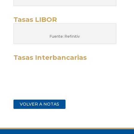
Tasas LIBOR
Fuente: Refinitiv
Tasas Interbancarias
VOLVER A NOTAS