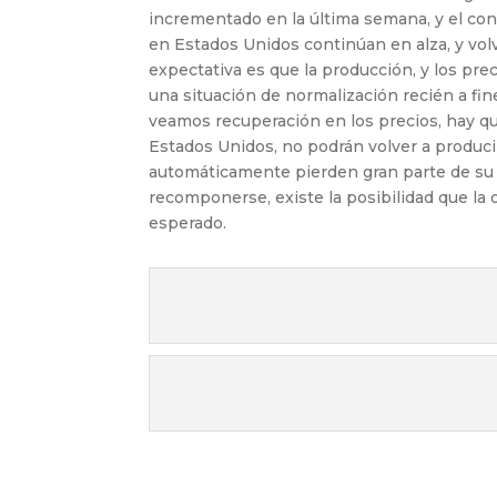
incrementado en la última semana, y el co
en Estados Unidos continúan en alza, y volv
expectativa es que la producción, y los pre
una situación de normalización recién a fin
veamos recuperación en los precios, hay 
Estados Unidos, no podrán volver a producir
automáticamente pierden gran parte de su 
recomponerse, existe la posibilidad que la o
esperado.