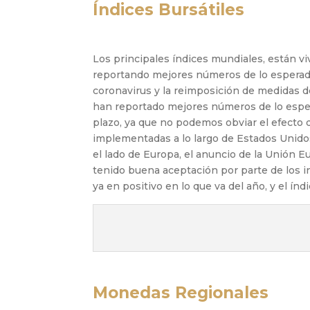
Índices Bursátiles
Los principales índices mundiales, están v
reportando mejores números de lo esperado
coronavirus y la reimposición de medidas 
han reportado mejores números de lo esperad
plazo, ya que no podemos obviar el efecto q
implementadas a lo largo de Estados Unidos
el lado de Europa, el anuncio de la Unión E
tenido buena aceptación por parte de los 
ya en positivo en lo que va del año, y el ín
Monedas Regionales