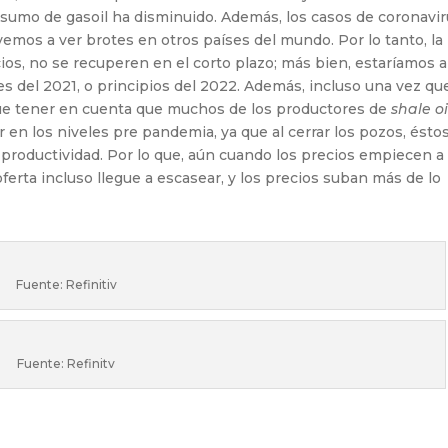
nsumo de gasoil ha disminuido. Además, los casos de coronavi
emos a ver brotes en otros países del mundo. Por lo tanto, la
cios, no se recuperen en el corto plazo; más bien, estaríamos 
es del 2021, o principios del 2022. Además, incluso una vez qu
que tener en cuenta que muchos de los productores de
shale oi
 en los niveles pre pandemia, ya que al cerrar los pozos, ésto
productividad. Por lo que, aún cuando los precios empiecen a
ferta incluso llegue a escasear, y los precios suban más de lo
Fuente: Refinitiv
Fuente: Refinitv