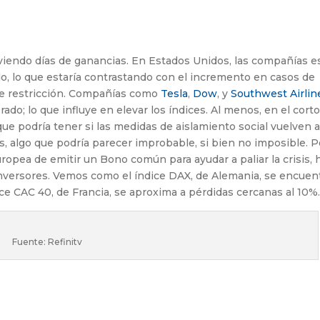
iviendo días de ganancias. En Estados Unidos, las compañías e
, lo que estaría contrastando con el incremento en casos de
de restricción. Compañías como
Tesla
,
Dow
, y
Southwest Airlin
o; lo que influye en elevar los índices. Al menos, en el cort
ue podría tener si las medidas de aislamiento social vuelven a
, algo que podría parecer improbable, si bien no imposible. P
uropea de emitir un Bono común para ayudar a paliar la crisis, 
inversores. Vemos como el índice DAX, de Alemania, se encuen
dice CAC 40, de Francia, se aproxima a pérdidas cercanas al 10%
Fuente: Refinitv