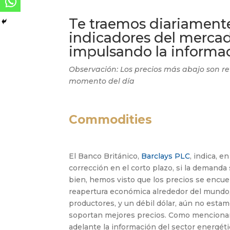
Te traemos diariamente 
indicadores del mercad
impulsando la informac
Observación: Los precios más abajo son re
momento del día
Commodities
El Banco Británico,
Barclays PLC
, indica, e
corrección en el corto plazo, si la demand
bien, hemos visto que los precios se encuen
reapertura económica alrededor del mundo, 
productores, y un débil dólar, aún no esta
soportan mejores precios. Como mencio
adelante la información del sector energéti