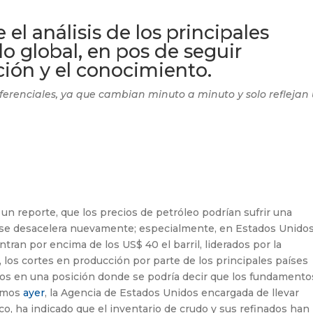
el análisis de los principales
o global, en pos de seguir
ión y el conocimiento.
ferenciales, ya que cambian minuto a minuto y solo reflejan
n un reporte, que los precios de petróleo podrían sufrir una
a se desacelera nuevamente; especialmente, en Estados Unidos
tran por encima de los US$ 40 el barril, liderados por la
los cortes en producción por parte de los principales países
mos en una posición donde se podría decir que los fundamento
namos
ayer
, la Agencia de Estados Unidos encargada de llevar
co, ha indicado que el inventario de crudo y sus refinados han