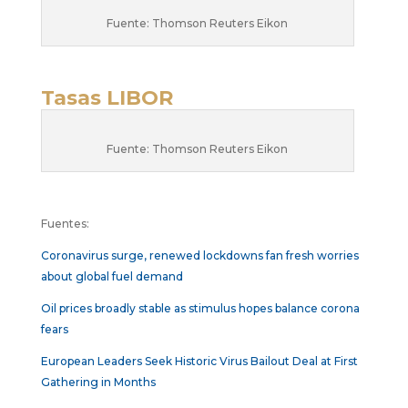
Fuente: Thomson Reuters Eikon
Tasas LIBOR
Fuente: Thomson Reuters Eikon
Fuentes:
Coronavirus surge, renewed lockdowns fan fresh worries
about global fuel demand
Oil prices broadly stable as stimulus hopes balance corona
fears
European Leaders Seek Historic Virus Bailout Deal at First
Gathering in Months