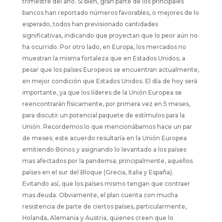
trimestre del año. Si bien, gran parte de los principales
bancos han reportado números favorables, o mejores de lo
esperado, todos han previsionado cantidades
significativas, indicando que proyectan que lo peor aún no
ha ocurrido. Por otro lado, en Europa, los mercados no
muestran la misma fortaleza que en Estados Unidos; a
pesar que los países Europeos se encuentran actualmente,
en mejor condición que Estados Unidos. El día de hoy será
importante, ya que los líderes de la Unión Europea se
reencontrarán físicamente, por primera vez en 5 meses,
para discutir un potencial paquete de estímulos para la
Unión. Recordemos lo que mencionábamos hace un par
de meses; este acuerdo resultaría en la Unión Europea
emitiendo Bonos y asignando lo levantado a los países
mas afectados por la pandemia; principalmente, aquellos
países en el sur del Bloque (Grecia, Italia y España).
Evitando así, que los países mismo tengan que contraer
mas deuda. Obviamente, el plan cuenta con mucha
resistencia de parte de ciertos países, particularmente,
Holanda, Alemania y Austria, quienes creen que lo