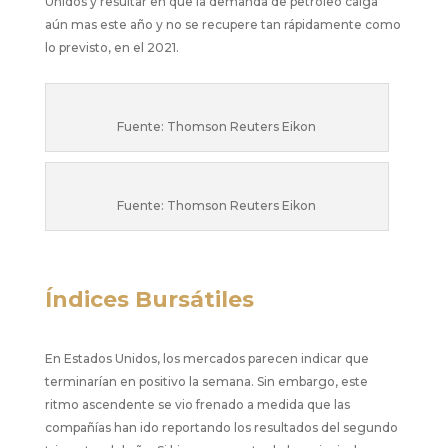
Unidos y resultar en que la demanda de petróleo caiga
aún mas este año y no se recupere tan rápidamente como
lo previsto, en el 2021.
Fuente: Thomson Reuters Eikon
Fuente: Thomson Reuters Eikon
Índices Bursátiles
En Estados Unidos, los mercados parecen indicar que
terminarían en positivo la semana. Sin embargo, este
ritmo ascendente se vio frenado a medida que las
compañías han ido reportando los resultados del segundo