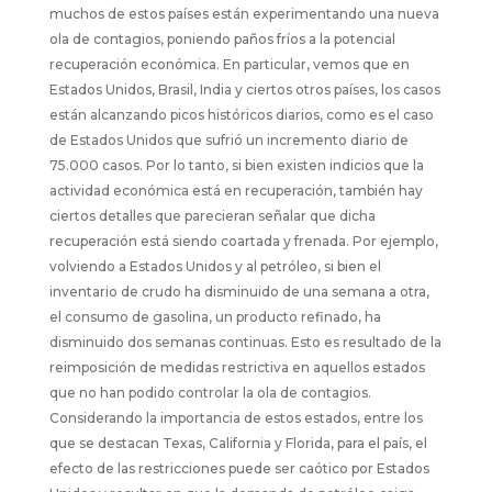
muchos de estos países están experimentando una nueva
ola de contagios, poniendo paños fríos a la potencial
recuperación económica. En particular, vemos que en
Estados Unidos, Brasil, India y ciertos otros países, los casos
están alcanzando picos históricos diarios, como es el caso
de Estados Unidos que sufrió un incremento diario de
75.000 casos. Por lo tanto, si bien existen indicios que la
actividad económica está en recuperación, también hay
ciertos detalles que parecieran señalar que dicha
recuperación está siendo coartada y frenada. Por ejemplo,
volviendo a Estados Unidos y al petróleo, si bien el
inventario de crudo ha disminuido de una semana a otra,
el consumo de gasolina, un producto refinado, ha
disminuido dos semanas continuas. Esto es resultado de la
reimposición de medidas restrictiva en aquellos estados
que no han podido controlar la ola de contagios.
Considerando la importancia de estos estados, entre los
que se destacan Texas, California y Florida, para el país, el
efecto de las restricciones puede ser caótico por Estados