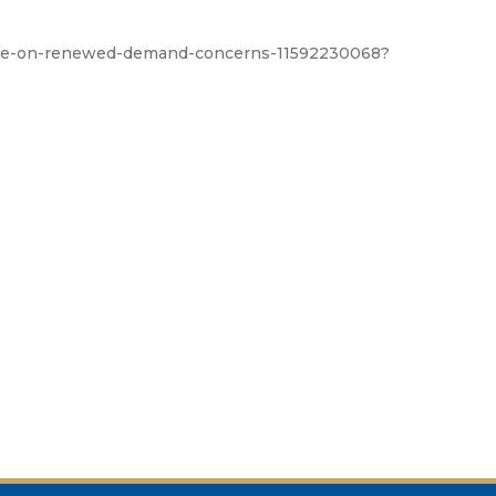
slide-on-renewed-demand-concerns-11592230068?