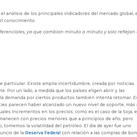
l análisis de los principales indicadores del mercado global, 
el conocimiento.
ferenciales, ya que cambian minuto a minuto y solo reflejan
particular. Existe amplia incertidumbre, creada por noticias
e. Por un lado, a medida que los países eligen abrir y las
 la demanda por ciertos productos también intenta retomar. Es
ies parecen haber alcanzado un nuevo nivel de soporte, más 
ales incrementos en los precios; como es el caso de la Soja, e
ermanecen con precios menores que a principios de año, pero
, tomemos la volatilidad del petróleo. El día de ayer fue uno
nuncio de la
Reserva Federal
con relación a las compras de bo