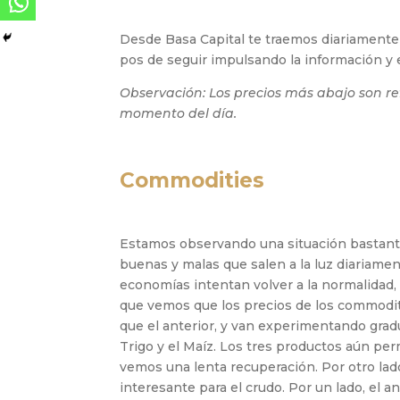
Desde Basa Capital te traemos diariamente e
pos de seguir impulsando la información y 
Observación: Los precios más abajo son re
momento del día.
Commodities
Estamos observando una situación bastante 
buenas y malas que salen a la luz diariament
economías intentan volver a la normalidad,
que vemos que los precios de los commodit
que el anterior, y van experimentando gradu
Trigo y el Maíz. Los tres productos aún p
vemos una lenta recuperación. Por otro lado
interesante para el crudo. Por un lado, el a