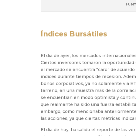
Fuen
Índices Bursátiles
El día de ayer, los mercados internacionale
Ciertos inversores tomaron la oportunidad 
el mercado se encuentra “caro” de acuerdo 
índices durante tiempos de recesión. Ademá
bonos corporativos, ya no solamente vía ET
terreno, en una muestra mas de la correlac
se encuentran en modo optimista y continú
que realmente ha sido una fuerza estabiliz
embargo, como mencionaba anteriormente, 
las acciones, ya que ciertas métricas indi
El día de hoy, ha salido el reporte de las 