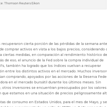
te: Thomson Reuters Eikon
s recuperaron cierta porción de las pérdidas de la semana ante
de comprar activos en vista a los bajos precios, considerando
a ciertas medidas, en comparación al rendimiento histórico de
s de eso, el anuncio de la Fed sobre la compra individual de
Fs, también ha logrado que los índices vuelvan a recuperar
ión entre los distintos activos en el mercado. Muchos inverso
an comprando, apoyados por las acciones de la Reserva Feder
adora en el mercado bursátil durante los últimos meses. Sin
otros inversores se encuentran preocupados por los valores
can que estamos en una situación de precios peligrosamente alt
ventas de consumo en Estados Unidos, para el mes de Mayo, y s