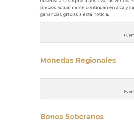
observa una sorpresa positiva; las ventas r
precios actualmente continúan en alza y se
ganancias gracias a esta noticia.
Fuen
Monedas Regionales
Fuen
Bonos Soberanos