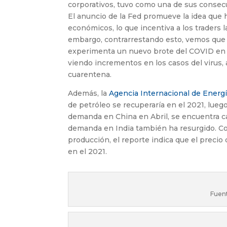
corporativos, tuvo como una de sus consecu
El anuncio de la Fed promueve la idea que 
económicos, lo que incentiva a los traders 
embargo, contrarrestando esto, vemos que C
experimenta un nuevo brote del COVID en l
viendo incrementos en los casos del virus
cuarentena.
Además, la
Agencia Internacional de Energ
de petróleo se recuperaría en el 2021, luego
demanda en China en Abril, se encuentra ca
demanda en India también ha resurgido. C
producción, el reporte indica que el precio
en el 2021.
Fuen