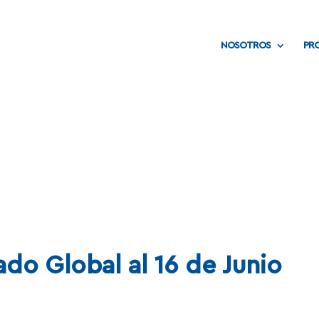
NOSOTROS
PR
NOTAS
ado Global al 16 de Junio