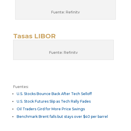
Fuente: Refinitv
Tasas LIBOR
Fuente: Refinitv
Fuentes:
U.S. Stocks Bounce Back After Tech Selloff
U.S. Stock Futures Slip as Tech Rally Fades
Oil Traders Gird for More Price Swings
Benchmark Brent falls but stays over $40 per barrel