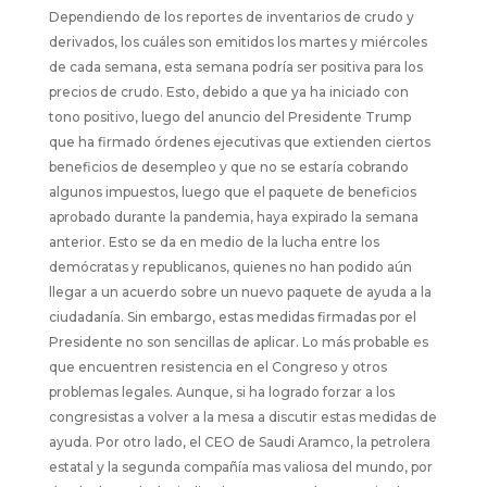
Dependiendo de los reportes de inventarios de crudo y
derivados, los cuáles son emitidos los martes y miércoles
de cada semana, esta semana podría ser positiva para los
precios de crudo. Esto, debido a que ya ha iniciado con
tono positivo, luego del anuncio del Presidente Trump
que ha firmado órdenes ejecutivas que extienden ciertos
beneficios de desempleo y que no se estaría cobrando
algunos impuestos, luego que el paquete de beneficios
aprobado durante la pandemia, haya expirado la semana
anterior. Esto se da en medio de la lucha entre los
demócratas y republicanos, quienes no han podido aún
llegar a un acuerdo sobre un nuevo paquete de ayuda a la
ciudadanía. Sin embargo, estas medidas firmadas por el
Presidente no son sencillas de aplicar. Lo más probable es
que encuentren resistencia en el Congreso y otros
problemas legales. Aunque, si ha logrado forzar a los
congresistas a volver a la mesa a discutir estas medidas de
ayuda. Por otro lado, el CEO de Saudi Aramco, la petrolera
estatal y la segunda compañía mas valiosa del mundo, por