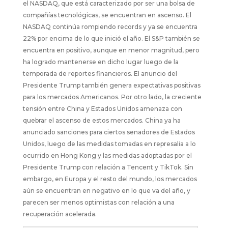
el NASDAQ, que está caracterizado por ser una bolsa de
compañías tecnológicas, se encuentran en ascenso. El
NASDAQ continúa rompiendo records y ya se encuentra
22% por encima de lo que inició el año. El S&P también se
encuentra en positivo, aunque en menor magnitud, pero
ha logrado mantenerse en dicho lugar luego de la
temporada de reportes financieros. El anuncio del
Presidente Trump también genera expectativas positivas
para los mercados Americanos. Por otro lado, la creciente
tensión entre China y Estados Unidos amenaza con
quebrar el ascenso de estos mercados. China ya ha
anunciado sanciones para ciertos senadores de Estados
Unidos, luego de las medidas tomadas en represalia a lo
ocurrido en Hong Kong y las medidas adoptadas por el
Presidente Trump con relación a Tencent y TikTok. Sin
embargo, en Europa y el resto del mundo, los mercados
aún se encuentran en negativo en lo que va del año, y
parecen ser menos optimistas con relación a una
recuperación acelerada.