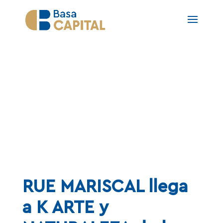
Noticias
RUE MARISCAL llega
a K ARTE y