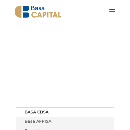
Formularios personas
jurídicas
BASA CBSA
Basa AFPISA