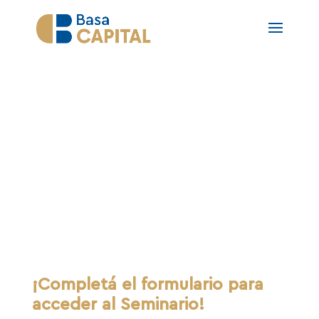
Webinar Basa Capital
Somos conductores de
Inversión
¡Completá el formulario para
acceder al Seminario!