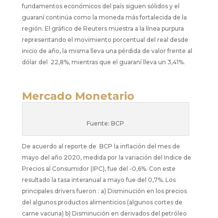
fundamentos económicos del país siguen sólidos y el
guaraní continúa como la moneda más fortalecida de la
región. El gráfico de Reuters muestra a la línea purpura
representando el movimiento porcentual del real desde
inicio de año, la misma lleva una pérdida de valor frente al
dólar del 22,8%, mientras que el guaraní lleva un 3,41%.
Mercado Monetario
Fuente: BCP
De acuerdo al reporte de BCP la inflación del mes de
mayo del año 2020, medida por la variación del Indice de
Precios al Consumidor (IPC), fue del -0,6%. Con este
resultado la tasa interanual a mayo fue del 0,7%. Los
principales drivers fueron : a) Disminución en los precios
del algunos productos alimenticios (algunos cortes de
carne vacuna) b) Disminución en derivados del petróleo