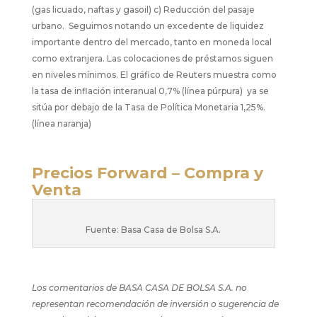
(gas licuado, naftas y gasoil) c) Reducción del pasaje
urbano. Seguimos notando un excedente de liquidez
importante dentro del mercado, tanto en moneda local
como extranjera. Las colocaciones de préstamos siguen
en niveles mínimos. El gráfico de Reuters muestra como
la tasa de inflación interanual 0,7% (línea púrpura) ya se
sitúa por debajo de la Tasa de Política Monetaria 1,25%.
(línea naranja)
Precios Forward – Compra y
Venta
Fuente: Basa Casa de Bolsa S.A.
Los comentarios de BASA CASA DE BOLSA S.A. no
representan recomendación de inversión o sugerencia de