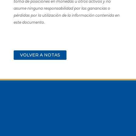
toma de posiciones en monedas u otros activos y no
asume ninguna responsabilidad por las ganancias o
pérdidas por la utilización de la información contenida en
este documento.
VOLVER A NOTAS