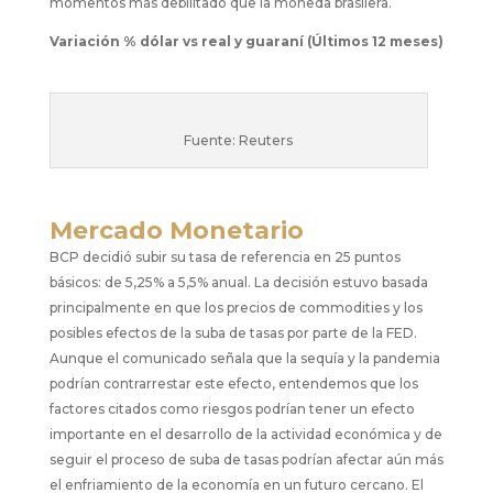
momentos más debilitado que la moneda brasilera.​
Variación % dólar vs real y guaraní (Últimos 12 meses)
​ ​
Fuente: Reuters​
Mercado Monetario
BCP decidió subir su tasa de referencia en 25 puntos
básicos: de 5,25% a 5,5% anual. La decisión estuvo basada
principalmente en que los precios de commodities y los
posibles efectos de la suba de tasas por parte de la FED.
Aunque el comunicado señala que la sequía y la pandemia
podrían contrarrestar este efecto, entendemos que los
factores citados como riesgos podrían tener un efecto
importante en el desarrollo de la actividad económica y de
seguir el proceso de suba de tasas podrían afectar aún más
el enfriamiento de la economía en un futuro cercano. El