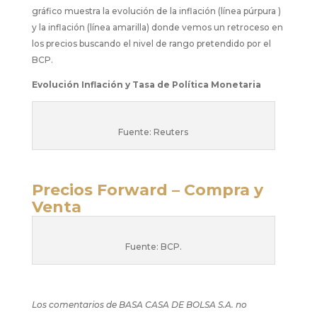
gráfico muestra la evolución de la inflación (línea púrpura )
y la inflación (línea amarilla) donde vemos un retroceso en
los precios buscando el nivel de rango pretendido por el
BCP.​
​Evolución Inflación y Tasa de Política Monetaria ​ ​ ​ ​
Fuente: Reuters​
Precios Forward – Compra y
Venta
Fuente: BCP.
Los comentarios de BASA CASA DE BOLSA S.A. no