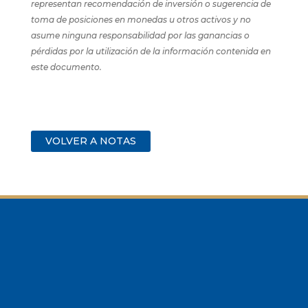
representan recomendación de inversión o sugerencia de
toma de posiciones en monedas u otros activos y no
asume ninguna responsabilidad por las ganancias o
pérdidas por la utilización de la información contenida en
este documento.
VOLVER A NOTAS