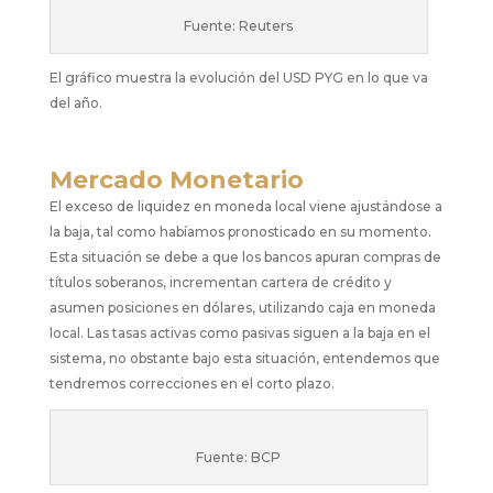
Fuente: Reuters
El gráfico muestra la evolución del USD PYG en lo que va
del año.
Mercado Monetario
El exceso de liquidez en moneda local viene ajustándose a
la baja, tal como habíamos pronosticado en su momento.
Esta situación se debe a que los bancos apuran compras de
títulos soberanos, incrementan cartera de crédito y
asumen posiciones en dólares, utilizando caja en moneda
local. Las tasas activas como pasivas siguen a la baja en el
sistema, no obstante bajo esta situación, entendemos que
tendremos correcciones en el corto plazo.
Fuente: BCP