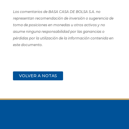
Los comentarios de BASA CASA DE BOLSA S.A. no
representan recomendación de inversión o sugerencia de
toma de posiciones en monedas u otros activos y no
asume ninguna responsabilidad por las ganancias o
pérdidas por la utilización de la información contenida en
este documento.
VOLVER A NOTAS