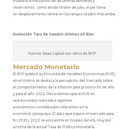
muestra la cotización
de las últimas semanas y
observamos cómo
desde finales de julio, el par tiene
un
desplazamiento lateral en los rangos citados más
arriba.
Evolución Tipo de Cambio últimos 45 días
F
uente: Basa Capital con datos de BCP
Mercado Monetario
El BCP publicó su Encuesta de Variables
Económicas (EVE),
en el mismo se destaca la
percepción del mercado sobre
el comportamiento
de la inflación para próximo fin de año
y para el
año 2022. Recordemos que el EVE es
una
encuesta realizada a agentes
económicos
considerados referentes en la
economía
paraguaya. El dato que espera el mercado para
fin
2021 y 2022 se encuentra en niveles del 4%, muy
por
encima de la actual Tasa de Política
Monetaria.