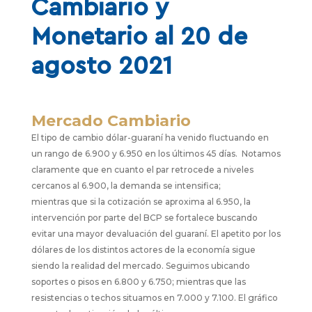
Cambiario y
Monetario al 20 de
agosto 2021
Mercado Cambiario
El tipo de cambio dólar-guaraní ha venido
fluctuando en
un rango de 6.900 y 6.950 en los
últimos 45 días. Notamos
claramente que en
cuanto el par retrocede a niveles
cercanos al
6.900, la demanda se intensifica;
mientras
que
si
la cotización se aproxima al 6.950, la
intervención
por parte del BCP se fortalece buscando
evitar
una mayor devaluación del guaraní. El apetito por
los
dólares de los distintos actores de la economía
sigue
siendo la realidad del mercado. Seguimos
ubicando
soportes o pisos en 6.800 y 6.750;
mientras que las
resistencias o techos situamos
en 7.000 y 7.100. El gráfico