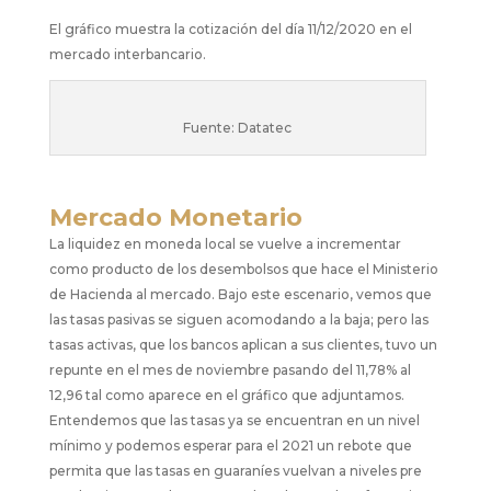
El gráfico muestra la cotización del día 11/12/2020 en el
mercado interbancario.
Fuente: Datatec
Mercado Monetario
La liquidez en moneda local se vuelve a incrementar
como producto de los desembolsos que hace el Ministerio
de Hacienda al mercado. Bajo este escenario, vemos que
las tasas pasivas se siguen acomodando a la baja; pero las
tasas activas, que los bancos aplican a sus clientes, tuvo un
repunte en el mes de noviembre pasando del 11,78% al
12,96 tal como aparece en el gráfico que adjuntamos.
Entendemos que las tasas ya se encuentran en un nivel
mínimo y podemos esperar para el 2021 un rebote que
permita que las tasas en guaraníes vuelvan a niveles pre