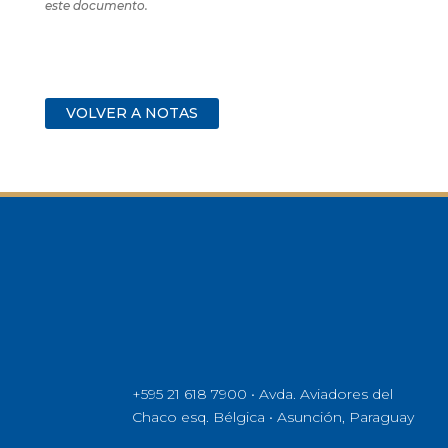
este documento.
VOLVER A NOTAS
+595 21 618 7900 • Avda. Aviadores del
Chaco esq. Bélgica • Asunción, Paraguay