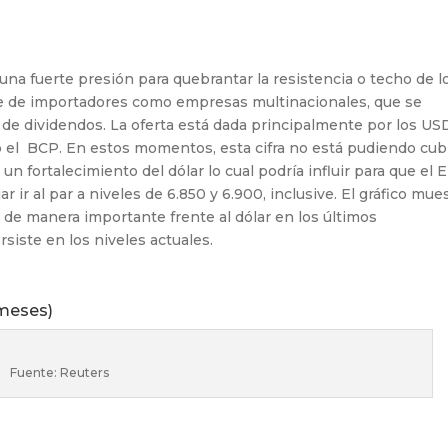
 una
fuerte presión para quebrantar la resistencia o
techo de l
te de importadores como empresas
multinacionales, que se
 de dividendos. La oferta está
dada principalmente por los US
 el BCP. En estos
momentos, esta cifra no está pudiendo cub
 un
fortalecimiento del dólar lo cual podría influir
para que el 
 ir al par a niveles de 6.850 y
6.900, inclusive. El gráfico mue
or de manera
importante frente al dólar en los últimos
rsiste en
los niveles actuales.
 meses)
Fuente: Reuters