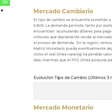
Mercado Cambiario
El tipo de cambio se encuentra sometido a
6.800. La demanda persiste, tanto
por par
encuentran acumulando
dólares para pago
millones que
diariamente vende al mercado
el
exceso de demanda. En la región, vemos
Matriz Monetario pueda
eventualmente dejar
cómo el real
(línea naranja) ha perdido val
días;
mientras que el PYG (línea púrpura) pe
Evolución Tipo de Cambio (Últimos 3
Mercado Monetario