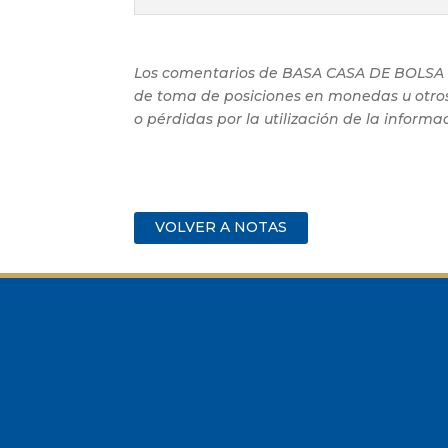
Los comentarios de BASA CASA DE BOLSA S
de toma de posiciones en monedas u otros
o pérdidas por la utilización de la infor
VOLVER A NOTAS