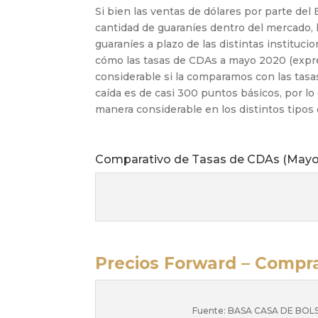
Si bien las ventas de dólares por parte del
cantidad de guaraníes dentro del mercado, 
guaraníes a plazo de las distintas
instituci
cómo las tasas de
CDAs
a
mayo 2020 (expre
considerable si la
comparamos con las tasas
caída
es de casi 300 puntos básicos, por lo
manera considerable en los distintos tipos
Comparativo de Tasas de CDAs (Mayo 
Precios Forward – Compr
Fuente: BASA CASA DE BOLS