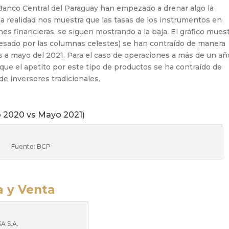
 Banco
Central del Paraguay han empezado a drenar algo
la
la
realidad nos muestra que las tasas de los
instrumentos en
ones
financieras,
se siguen mostrando a la
baja. El gráfico mues
sado por las columnas celestes)
se han contraído de manera
 a mayo del 2021. Para
el caso de operaciones a más de un año
 que el
apetito por este tipo de productos se ha contraído
de
 de
inversores tradicionales.
2020 vs Mayo 2021) ​
Fuente: BCP
a y Venta
A S.A.