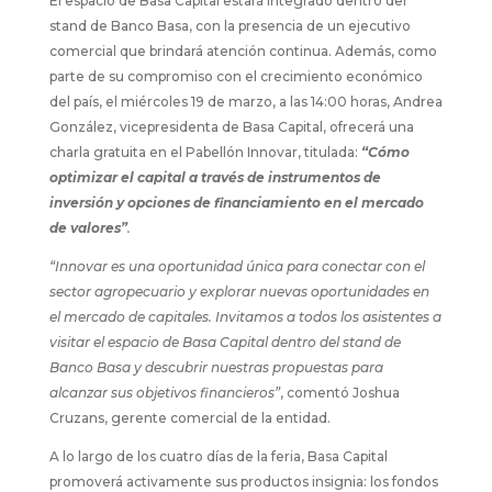
El espacio de Basa Capital estará integrado dentro del
stand de Banco Basa, con la presencia de un ejecutivo
comercial que brindará atención continua. Además, como
parte de su compromiso con el crecimiento económico
del país, el miércoles 19 de marzo, a las 14:00 horas, Andrea
González, vicepresidenta de Basa Capital, ofrecerá una
charla gratuita en el Pabellón Innovar, titulada:
“Cómo
optimizar el capital a través de instrumentos de
inversión y opciones de financiamiento en el mercado
de valores”
.
“Innovar es una oportunidad única para conectar con el
sector agropecuario y explorar nuevas oportunidades en
el mercado de capitales. Invitamos a todos los asistentes a
visitar el espacio de Basa Capital dentro del stand de
Banco Basa
y descubrir nuestras propuestas para
alcanzar sus objetivos financieros”
, comentó Joshua
Cruzans, gerente comercial de la entidad.
A lo largo de los cuatro días de la feria, Basa Capital
promoverá activamente sus productos insignia: los fondos